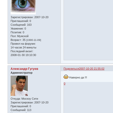
Зарегистрирован
: 2007-10-20
Приглашений:
0
Сообщений:
163
Уважение:
0
Позитив:
0
Пол:
Мужской
Возраст:
35
[1990-11-09]
Провел на форуме:
14 часов 24 минуты
Последний визит:
2008-01-30 19:10:30
Александр Гугуев
Поделиться
2007-10-20 21:55:02
Администратор
Наверно да !!!
0
Откуда:
Москоу Сити
Зарегистрирован
: 2007-10-20
Приглашений:
0
Сообщений:
113