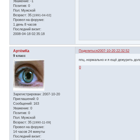
Уважение:
-1
Позитив:
0
Пол:
Мужской
Возраст:
35
[1991-04-02]
Провел на форуме:
1 день 8 часов
Последний визит:
2008-04-18 02:35:18
АртёмКа
Поделиться
2007-10-20 22:32:52
9 класс
ппц..нормально и я ещё дежурить дол
0
Зарегистрирован
: 2007-10-20
Приглашений:
0
Сообщений:
163
Уважение:
0
Позитив:
0
Пол:
Мужской
Возраст:
35
[1990-11-09]
Провел на форуме:
14 часов 24 минуты
Последний визит: