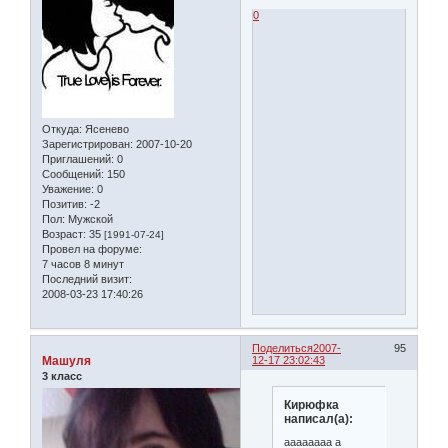
0
Откуда:
Ясенево
Зарегистрирован
: 2007-10-20
Приглашений:
0
Сообщений:
150
Уважение:
0
Позитив:
-2
Пол:
Мужской
Возраст:
35
[1991-07-24]
Провел на форуме:
7 часов 8 минут
Последний визит:
2008-03-23 17:40:26
Поделиться
2007-
95
Машуля
12-17 23:02:43
3 класс
Кирюфка
написал(а):
аааааааа а