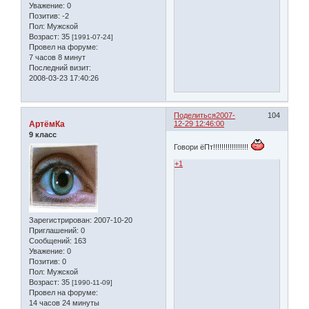
Уважение:
0
Позитив:
-2
Пол:
Мужской
Возраст:
35
[1991-07-24]
Провел на форуме:
7 часов 8 минут
Последний визит:
2008-03-23 17:40:26
Поделиться
2007-
104
АртёмКа
12-29 12:46:00
9 класс
Говори ёПт!!!!!!!!!!!!!!!!!
+1
Зарегистрирован
: 2007-10-20
Приглашений:
0
Сообщений:
163
Уважение:
0
Позитив:
0
Пол:
Мужской
Возраст:
35
[1990-11-09]
Провел на форуме:
14 часов 24 минуты