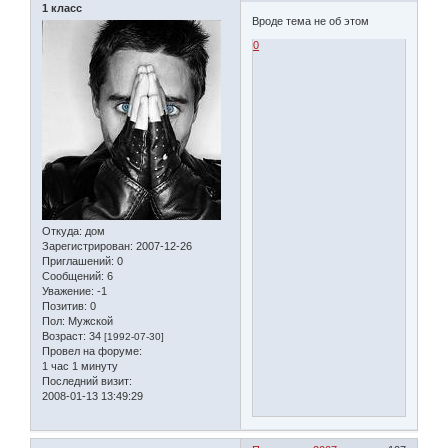
1 класс
Вроде тема не об этом
0
Откуда:
дом
Зарегистрирован
: 2007-12-26
Приглашений:
0
Сообщений:
6
Уважение:
-1
Позитив:
0
Пол:
Мужской
Возраст:
34
[1992-07-30]
Провел на форуме:
1 час 1 минуту
Последний визит:
2008-01-13 13:49:29