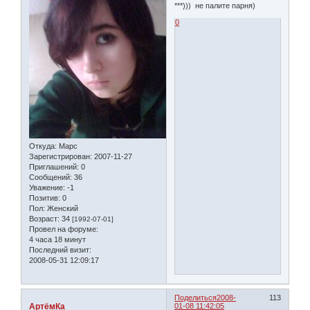
***))) не палите парня)
0
Откуда:
Марс
Зарегистрирован
: 2007-11-27
Приглашений:
0
Сообщений:
36
Уважение:
-1
Позитив:
0
Пол:
Женский
Возраст:
34
[1992-07-01]
Провел на форуме:
4 часа 18 минут
Последний визит:
2008-05-31 12:09:17
Поделиться
2008-
113
АртёмКа
01-08 11:42:05