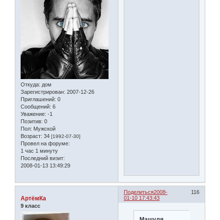
Откуда:
дом
Зарегистрирован
: 2007-12-26
Приглашений:
0
Сообщений:
6
Уважение:
-1
Позитив:
0
Пол:
Мужской
Возраст:
34
[1992-07-30]
Провел на форуме:
1 час 1 минуту
Последний визит:
2008-01-13 13:49:29
Поделиться
2008-
116
АртёмКа
01-10 17:43:43
9 класс
Машуля