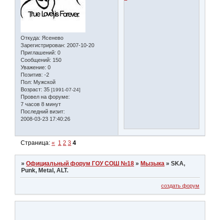
Откуда:
Ясенево
Зарегистрирован
: 2007-10-20
Приглашений:
0
Сообщений:
150
Уважение:
0
Позитив:
-2
Пол:
Мужской
Возраст:
35
[1991-07-24]
Провел на форуме:
7 часов 8 минут
Последний визит:
2008-03-23 17:40:26
Страница:
«
1
2
3
4
»
Официальный форум ГОУ СОШ №18
»
Мызыка
»
SKA,
Punk, Metal, ALT.
создать форум