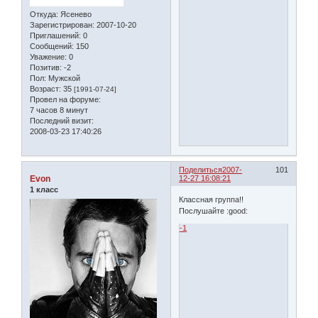
Откуда:
Ясенево
Зарегистрирован
: 2007-10-20
Приглашений:
0
Сообщений:
150
Уважение:
0
Позитив:
-2
Пол:
Мужской
Возраст:
35
[1991-07-24]
Провел на форуме:
7 часов 8 минут
Последний визит:
2008-03-23 17:40:26
Поделиться
2007-
101
Evon
12-27 16:08:21
1 класс
Классная группа!!
Послушайте :good:
-1