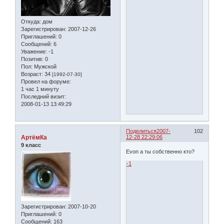
Откуда:
дом
Зарегистрирован
: 2007-12-26
Приглашений:
0
Сообщений:
6
Уважение:
-1
Позитив:
0
Пол:
Мужской
Возраст:
34
[1992-07-30]
Провел на форуме:
1 час 1 минуту
Последний визит:
2008-01-13 13:49:29
Поделиться
2007-
102
АртёмКа
12-28 22:29:06
9 класс
Evon а ты собственно кто?
-1
Зарегистрирован
: 2007-10-20
Приглашений:
0
Сообщений:
163