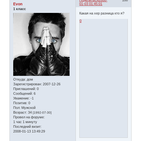
Поделиться
2008-
108
Evon
01-03 01:45:01
1 класс
Какая на хер разница кто я?
0
Откуда:
дом
Зарегистрирован
: 2007-12-26
Приглашений:
0
Сообщений:
6
Уважение:
-1
Позитив:
0
Пол:
Мужской
Возраст:
34
[1992-07-30]
Провел на форуме:
1 час 1 минуту
Последний визит:
2008-01-13 13:49:29